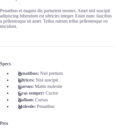
Penatibus et magnis dis parturient montes. Amet nisl suscipit
adipiscing bibendum est ultricies integer. Enim nunc faucibus
a pellentesque sit amet. Tellus rutrum tellus pellentesque eu
tincidunt.
Specs
Penatibus:
Nisl pretium
Ultrices:
Nisl suscipit
Cursus:
Mattis molestie
Cras semper:
Cuctor
Nullam:
Cursus
Molestie:
Penatibus
Pros