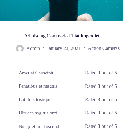
Adipiscing Commodo Elitat Imperdiet
Admin
January 23, 2021
Action Cameras
Rated
3
out of 5
Amet nisl suscipit
Rated
3
out of 5
Penatibus et magnis
Rated
3
out of 5
Elit duis tristique
Rated
3
out of 5
Ultrices sagittis orci
Rated
3
out of 5
Nisl pretium fusce id