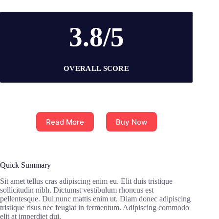
3.8/5
OVERALL SCORE
Read More
Buy Now
Quick Summary
Sit amet tellus cras adipiscing enim eu. Elit duis tristique
sollicitudin nibh. Dictumst vestibulum rhoncus est
pellentesque. Dui nunc mattis enim ut. Diam donec adipiscing
tristique risus nec feugiat in fermentum. Adipiscing commodo
elit at imperdiet dui.