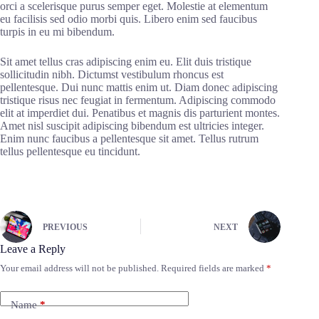
orci a scelerisque purus semper eget. Molestie at elementum
eu facilisis sed odio morbi quis. Libero enim sed faucibus
turpis in eu mi bibendum.
Sit amet tellus cras adipiscing enim eu. Elit duis tristique
sollicitudin nibh. Dictumst vestibulum rhoncus est
pellentesque. Dui nunc mattis enim ut. Diam donec adipiscing
tristique risus nec feugiat in fermentum. Adipiscing commodo
elit at imperdiet dui. Penatibus et magnis dis parturient montes.
Amet nisl suscipit adipiscing bibendum est ultricies integer.
Enim nunc faucibus a pellentesque sit amet. Tellus rutrum
tellus pellentesque eu tincidunt.
PREVIOUS
NEXT
Leave a Reply
Your email address will not be published.
Required fields are marked
*
Name
*