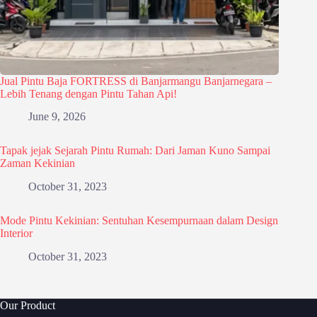
Jual Pintu Baja FORTRESS di Banjarmangu Banjarnegara –
Lebih Tenang dengan Pintu Tahan Api!
June 9, 2026
Tapak jejak Sejarah Pintu Rumah: Dari Jaman Kuno Sampai
Zaman Kekinian
October 31, 2023
Mode Pintu Kekinian: Sentuhan Kesempurnaan dalam Design
Interior
October 31, 2023
Our Product