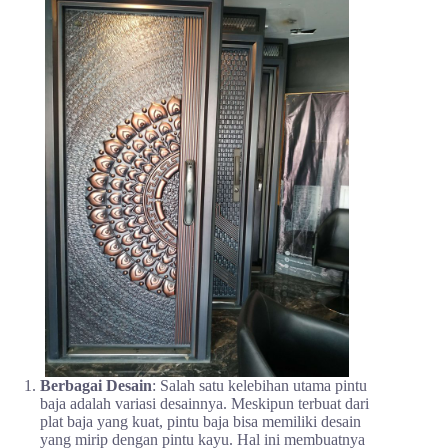
Berbagai Desain
: Salah satu kelebihan utama pintu
baja adalah variasi desainnya. Meskipun terbuat dari
plat baja yang kuat, pintu baja bisa memiliki desain
yang mirip dengan pintu kayu. Hal ini membuatnya