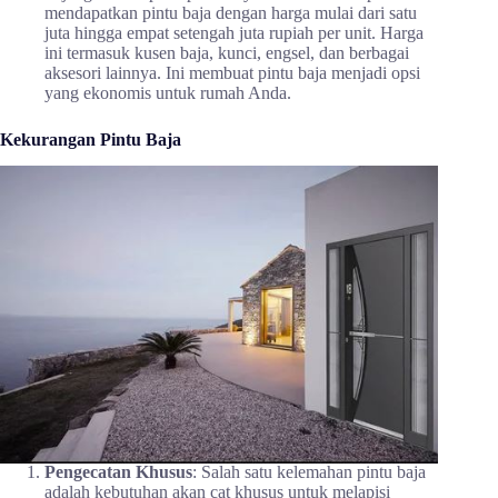
mendapatkan pintu baja dengan harga mulai dari satu
juta hingga empat setengah juta rupiah per unit. Harga
ini termasuk kusen baja, kunci, engsel, dan berbagai
aksesori lainnya. Ini membuat pintu baja menjadi opsi
yang ekonomis untuk rumah Anda.
Kekurangan Pintu Baja
Pengecatan Khusus
: Salah satu kelemahan pintu baja
adalah kebutuhan akan cat khusus untuk melapisi