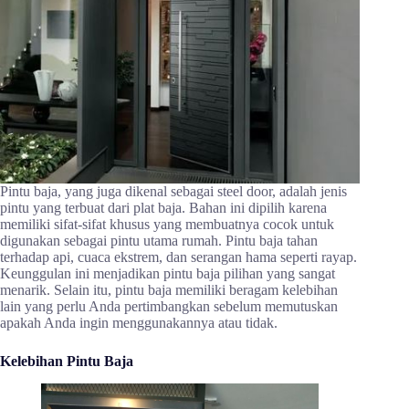
Pintu baja, yang juga dikenal sebagai steel door, adalah jenis
pintu yang terbuat dari plat baja. Bahan ini dipilih karena
memiliki sifat-sifat khusus yang membuatnya cocok untuk
digunakan sebagai pintu utama rumah. Pintu baja tahan
terhadap api, cuaca ekstrem, dan serangan hama seperti rayap.
Keunggulan ini menjadikan pintu baja pilihan yang sangat
menarik. Selain itu, pintu baja memiliki beragam kelebihan
lain yang perlu Anda pertimbangkan sebelum memutuskan
apakah Anda ingin menggunakannya atau tidak.
Kelebihan Pintu Baja