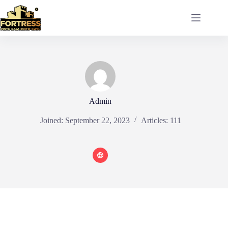
Skip
to
content
Admin
Joined: September 22, 2023
Articles: 111