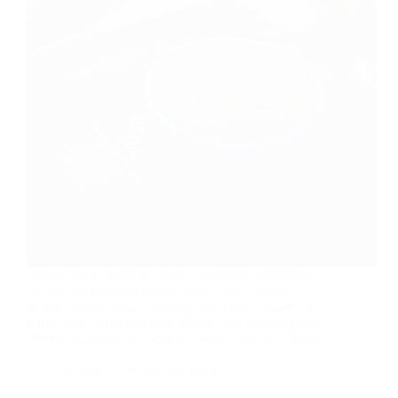
Lorem ipsum dolor sit amet, consectetur adipiscing
elit, sed do eiusmod tempor incididunt ut labore et
dolore magna aliqua. Suspendisse potenti nullam ac
tortor vitae purus faucibus. Massa eget egestas purus
viverra accumsan in. Neque viverra justo nec ultrices
dui…
Admin
January 23, 2021