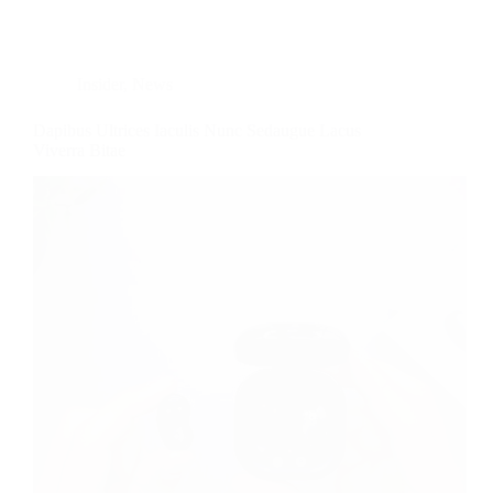
Insider
,
News
Dapibus Ultrices Iaculis Nunc Sedaugue Lacus
Viverra Bitae