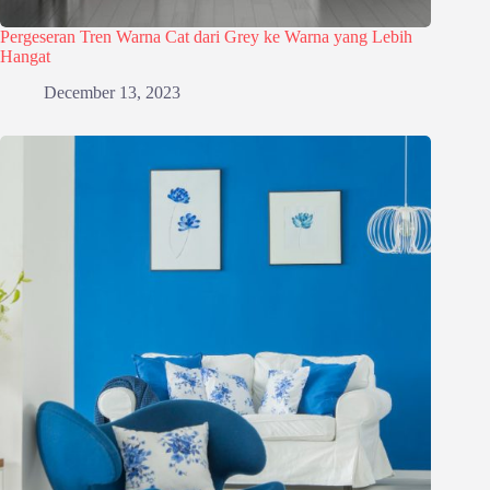
Pergeseran Tren Warna Cat dari Grey ke Warna yang Lebih
Hangat
December 13, 2023