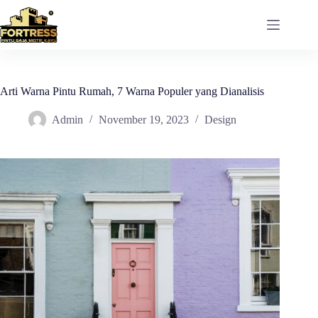
Skip
to
content
Arti Warna Pintu Rumah, 7 Warna Populer yang Dianalisis
Admin
November 19, 2023
Design