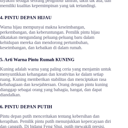
diyakini sebagai seorang penghibur lahiran, takut tak ada, dan
memiliki kualitas kepemimpinan yang tak tertandingi.
4. PINTU DEPAN HIJAU
Warna hijau mempunyai makna keseimbangan,
perkembangan, dan keberuntungan. Pemilik pintu hijau
dikatakan mengundang peluang-peluang baru dalam
kehidupan mereka dan mendorong pertumbuhan,
keseimbangan, dan kebaikan di dalam rumah.
5. Arti Warna Pintu Rumah KUNING
Kuning adalah warna yang paling ceria yang menjamin untuk
menyuntikkan kehangatan dan kreativitas ke dalam setiap
ruang. Kuning memberikan stabilitas dan menciptakan rasa
kebahagiaan dan kesejahteraan. Orang dengan pintu kuning
dianggap sebagai orang yang bahagia, hangat, dan dapat
diandalkan.
6. PINTU DEPAN PUTIH
Pintu depan putih menceritakan tentang kebersihan dan
kerapihan. Pemilik pintu putih menunjukkan kepercayaan diri
dan canggih. Di bidang Feng Shui, putih mewakili presisi,