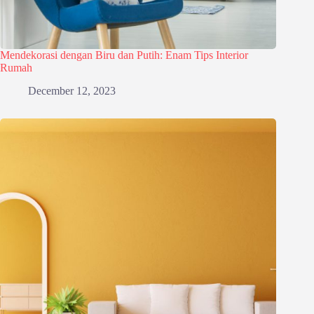
Mendekorasi dengan Biru dan Putih: Enam Tips Interior
Rumah
December 12, 2023