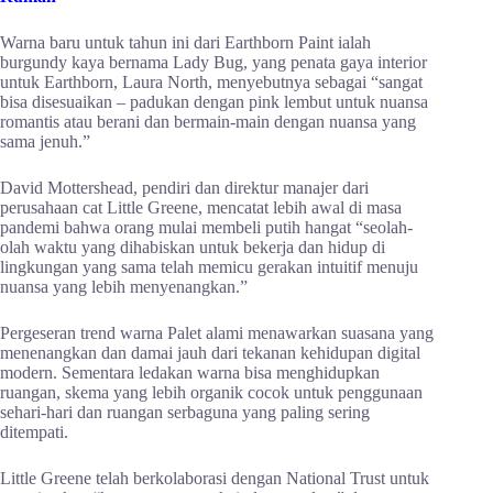
Warna baru untuk tahun ini dari Earthborn Paint ialah
burgundy kaya bernama Lady Bug, yang penata gaya interior
untuk Earthborn, Laura North, menyebutnya sebagai “sangat
bisa disesuaikan – padukan dengan pink lembut untuk nuansa
romantis atau berani dan bermain-main dengan nuansa yang
sama jenuh.”
David Mottershead, pendiri dan direktur manajer dari
perusahaan cat Little Greene, mencatat lebih awal di masa
pandemi bahwa orang mulai membeli putih hangat “seolah-
olah waktu yang dihabiskan untuk bekerja dan hidup di
lingkungan yang sama telah memicu gerakan intuitif menuju
nuansa yang lebih menyenangkan.”
Pergeseran trend warna Palet alami menawarkan suasana yang
menenangkan dan damai jauh dari tekanan kehidupan digital
modern. Sementara ledakan warna bisa menghidupkan
ruangan, skema yang lebih organik cocok untuk penggunaan
sehari-hari dan ruangan serbaguna yang paling sering
ditempati.
Little Greene telah berkolaborasi dengan National Trust untuk