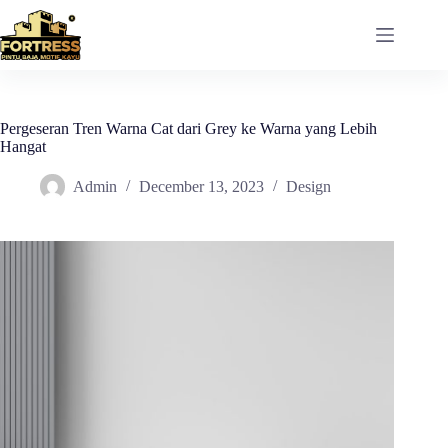
Skip
to
content
Pergeseran Tren Warna Cat dari Grey ke Warna yang Lebih
Hangat
Admin
December 13, 2023
Design