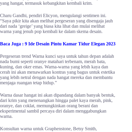
yang hangat, termasuk kebangkitan kembali krim.
Charu Gandhi, pendiri Elicyon, mengulangi sentimen ini.
“Saya pikir kita akan melihat pergeseran yang disengaja jauh
dari nada ‘greige’ yang biasa kita lihat dan mulai melihat
warna yang jenuh pop kembali ke dalam skema desain.
Baca Juga :
9 Ide Desain Pintu Kamar Tidur Elegan 2023
Pergeseran trend Warna kunci saya untuk tahun depan adalah
nada bumi seperti oranye matahari terbenam, merah bata,
kuning, dan oker emas. Warna-warna yang lebih kaya dan
cerah ini akan menawarkan kontras yang bagus untuk estetika
yang lebih netral dengan nada hangat mereka dan membantu
menjaga ruangan tetap hidup.”
Warna dasar hangat ini akan dipandang dalam banyak bentuk,
dari krim yang menenangkan hingga palet kaya merah, pink,
oranye, dan coklat, memungkinkan orang berani dan
eksperimental sambil percaya diri dalam menggabungkan
warna.
Konsultan warna untuk Graphenstone, Betsy Smith,