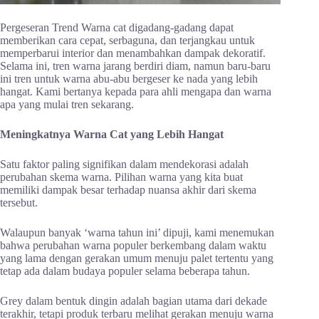
Pergeseran Trend Warna cat digadang-gadang dapat
memberikan cara cepat, serbaguna, dan terjangkau untuk
memperbarui interior dan menambahkan dampak dekoratif.
Selama ini, tren warna jarang berdiri diam, namun baru-baru
ini tren untuk warna abu-abu bergeser ke nada yang lebih
hangat. Kami bertanya kepada para ahli mengapa dan warna
apa yang mulai tren sekarang.
Meningkatnya Warna Cat yang Lebih Hangat
Satu faktor paling signifikan dalam mendekorasi adalah
perubahan skema warna. Pilihan warna yang kita buat
memiliki dampak besar terhadap nuansa akhir dari skema
tersebut.
Walaupun banyak ‘warna tahun ini’ dipuji, kami menemukan
bahwa perubahan warna populer berkembang dalam waktu
yang lama dengan gerakan umum menuju palet tertentu yang
tetap ada dalam budaya populer selama beberapa tahun.
Grey dalam bentuk dingin adalah bagian utama dari dekade
terakhir, tetapi produk terbaru melihat gerakan menuju warna