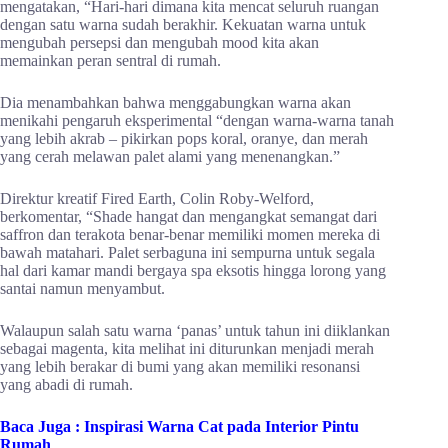
mengatakan, “Hari-hari dimana kita mencat seluruh ruangan
dengan satu warna sudah berakhir. Kekuatan warna untuk
mengubah persepsi dan mengubah mood kita akan
memainkan peran sentral di rumah.
Dia menambahkan bahwa menggabungkan warna akan
menikahi pengaruh eksperimental “dengan warna-warna tanah
yang lebih akrab – pikirkan pops koral, oranye, dan merah
yang cerah melawan palet alami yang menenangkan.”
Direktur kreatif Fired Earth, Colin Roby-Welford,
berkomentar, “Shade hangat dan mengangkat semangat dari
saffron dan terakota benar-benar memiliki momen mereka di
bawah matahari. Palet serbaguna ini sempurna untuk segala
hal dari kamar mandi bergaya spa eksotis hingga lorong yang
santai namun menyambut.
Walaupun salah satu warna ‘panas’ untuk tahun ini diiklankan
sebagai magenta, kita melihat ini diturunkan menjadi merah
yang lebih berakar di bumi yang akan memiliki resonansi
yang abadi di rumah.
Baca Juga :
Inspirasi Warna Cat pada Interior Pintu
Rumah