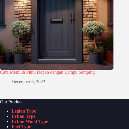
Cara Memilih Pintu Depan dengan Lampu Samping
December 6, 2023
Our Product
Legion Type
Urban Type
Urban Wood Type
Fort Type