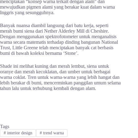
menciptakan “konsep warna terkait dengan alam” dan
mewujudkan pigmen alami yang berakar kuat dalam warna
Inggris yang sesungguhnya.
Banyak nuansa diambil langsung dari batu kerja, seperti
merah bumi siena dari Nether Alderley Mill di Cheshire.
Dengan menggunakan spektrofotometer untuk menganalisis
warna secara matematis terhadap dinding bangunan National
Trust, Little Greene telah menciptakan banyak cat berbasis
bumi di bawah koleksi bernama ‘Stone’.
Shade ini melihat kuning dan merah lembut, siena untuk
oranye dan merah kecoklatan, dan umber untuk berbagai
warna coklat. Tren untuk warna-warna yang lebih hangat dan
lebih berakar di bumi, mencerminkan panggilan umum selama
tahun lalu untuk terhubung kembali dengan alam.
Tags
#
interior design
#
trend warna