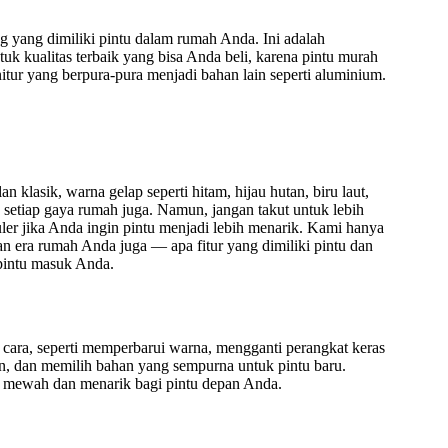
ng yang dimiliki pintu dalam rumah Anda. Ini adalah
uk kualitas terbaik yang bisa Anda beli, karena pintu murah
tur yang berpura-pura menjadi bahan lain seperti aluminium.
klasik, warna gelap seperti hitam, hijau hutan, biru laut,
 setiap gaya rumah juga. Namun, jangan takut untuk lebih
er jika Anda ingin pintu menjadi lebih menarik. Kami hanya
era rumah Anda juga — apa fitur yang dimiliki pintu dan
 pintu masuk Anda.
cara, seperti memperbarui warna, mengganti perangkat keras
 dan memilih bahan yang sempurna untuk pintu baru.
ih mewah dan menarik bagi pintu depan Anda.