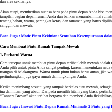
dan area sekitarnya.
Akan tetapi, memberikan nuansa baru pada pintu depan Anda bisa me
tampilan bagian depan rumah Anda dan bahkan menambah nilai rumah An
tentang bahan, warna, perangkat keras, dan tanaman yang harus dipilih
canggih dan mewah.
Baca Juga :
Mode Pintu Kekinian: Sentuhan Kesempurnaan dalam
Cara Membuat Pintu Rumah Tampak Mewah
1. Perbarui Warna
Cara tercepat untuk membuat pintu depan terlihat lebih mewah adalah
Anda pilih untuk pintu Anda sangat penting, karena menentukan nada
ruangan di belakangnya. Warna untuk pintu bukan harus aman, jika w
pertimbangkan juga gaya rumah dan lingkungan Anda.
Ketika menimbang sesuatu yang tampak berkelas atau mewah, sebagian
tua dan hitam yang abadi. Daripada memilih hitam yang biasa, pertimban
“Tanners Brown” akan terlihat bergaya dan memberi Anda fleksibilitas,
Baca Juga :
Inovasi Pintu Depan Rumah Minimalis 2 Pintu yang 