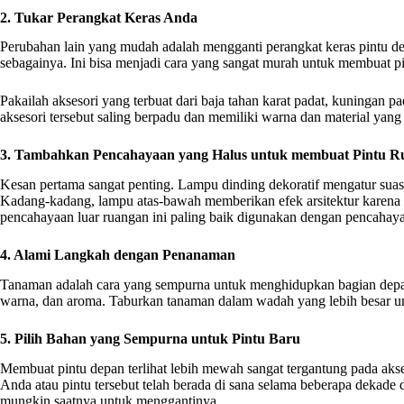
2. Tukar Perangkat Keras Anda
Perubahan lain yang mudah adalah mengganti perangkat keras pintu de
sebagainya. Ini bisa menjadi cara yang sangat murah untuk membuat pi
Pakailah aksesori yang terbuat dari baja tahan karat padat, kuningan p
aksesori tersebut saling berpadu dan memiliki warna dan material yang 
3. Tambahkan Pencahayaan yang Halus untuk membuat Pintu
Kesan pertama sangat penting. Lampu dinding dekoratif mengatur suas
Kadang-kadang, lampu atas-bawah memberikan efek arsitektur karen
pencahayaan luar ruangan ini paling baik digunakan dengan pencahayaa
4. Alami Langkah dengan Penanaman
Tanaman adalah cara yang sempurna untuk menghidupkan bagian dep
warna, dan aroma. Taburkan tanaman dalam wadah yang lebih besar u
5. Pilih Bahan yang Sempurna untuk Pintu Baru
Membuat pintu depan terlihat lebih mewah sangat tergantung pada akses
Anda atau pintu tersebut telah berada di sana selama beberapa dekade d
mungkin saatnya untuk menggantinya.