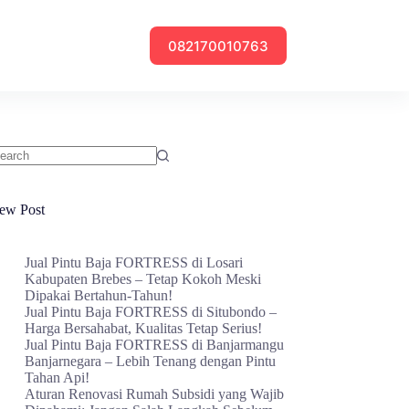
082170010763
o
sults
ew Post
Jual Pintu Baja FORTRESS di Losari
Kabupaten Brebes – Tetap Kokoh Meski
Dipakai Bertahun-Tahun!
Jual Pintu Baja FORTRESS di Situbondo –
Harga Bersahabat, Kualitas Tetap Serius!
Jual Pintu Baja FORTRESS di Banjarmangu
Banjarnegara – Lebih Tenang dengan Pintu
Tahan Api!
Aturan Renovasi Rumah Subsidi yang Wajib