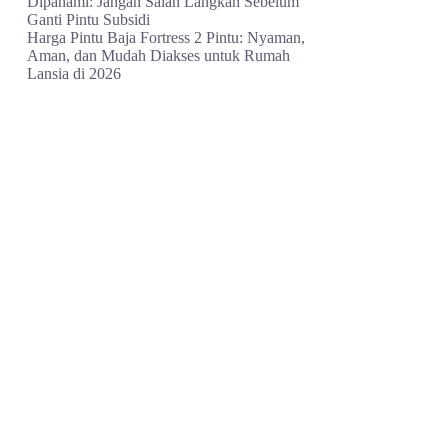
Dipahami: Jangan Salah Langkah Sebelum
Ganti Pintu Subsidi
Harga Pintu Baja Fortress 2 Pintu: Nyaman,
Aman, dan Mudah Diakses untuk Rumah
Lansia di 2026