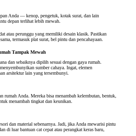
pan Anda — kenop, pengetuk, kotak surat, dan lain
ntu depan terlihat lebih mewah.
adat atau perunggu yang memiliki desain klasik. Pastikan
sama, termasuk plat surat, bel pintu dan pencahayaan.
 Rumah Tampak Mewah
ana dan sebaiknya dipilih sesuai dengan gaya rumah.
a menyembunyikan sumber cahaya. Ingat, elemen
n arsitektur lain yang tersembunyi.
an rumah Anda. Mereka bisa menambah kelembutan, bentuk,
ntuk menambah tingkat dan keunikan.
ori dan material sebenarnya. Jadi, jika Anda mewarisi pintu
an di luar bantuan cat cepat atau perangkat keras baru,