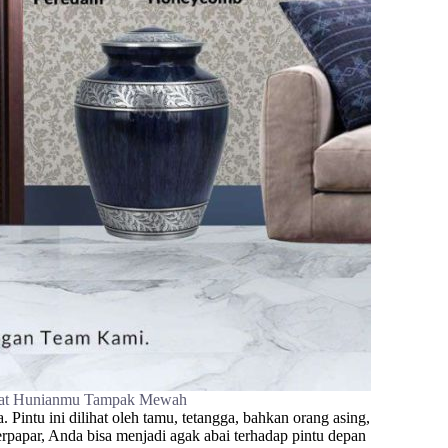
buat Hunianmu Tampak Mewah
tu ini dilihat oleh tamu, tetangga, bahkan orang asing,
erpapar, Anda bisa menjadi agak abai terhadap pintu depan