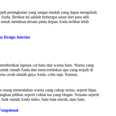
njadi peningkatan yang sangat mudah yang dapat mengubah
da. Berikut ini adalah beberapa saran dari para ahli
 untuk membuat desain pintu depan Anda terlihat lebih
 Design Interior
 memberikan lapisan cat baru dan warna baru. Warna yang
 untuk rumah Anda dan mencerminkan apa yang terjadi di
arna cerah adalah gaya Anda, coba saja. Namun,
 orang menentukan warna yang cukup serius, seperti hijau
gkan pilihan seperti coklat tua yang elegan. Sesuatu seperti
 baik rumah Anda stuko, batu bata merah, atau batu.
Fungsional