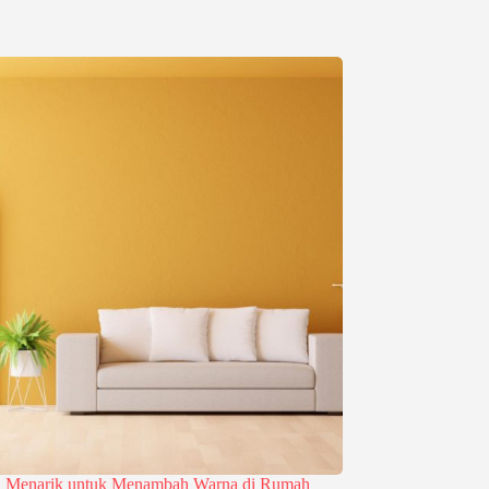
 Menarik untuk Menambah Warna di Rumah