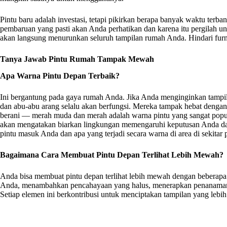
Pintu baru adalah investasi, tetapi pikirkan berapa banyak waktu terba
pembaruan yang pasti akan Anda perhatikan dan karena itu pergilah unt
akan langsung menurunkan seluruh tampilan rumah Anda. Hindari furni
Tanya Jawab Pintu Rumah Tampak Mewah
Apa Warna Pintu Depan Terbaik?
Ini bergantung pada gaya rumah Anda. Jika Anda menginginkan tampilan 
dan abu-abu arang selalu akan berfungsi. Mereka tampak hebat dengan
berani — merah muda dan merah adalah warna pintu yang sangat popul
akan mengatakan biarkan lingkungan memengaruhi keputusan Anda dan 
pintu masuk Anda dan apa yang terjadi secara warna di area di sekitar
Bagaimana Cara Membuat Pintu Depan Terlihat Lebih Mewah?
Anda bisa membuat pintu depan terlihat lebih mewah dengan beberapa 
Anda, menambahkan pencahayaan yang halus, menerapkan penanaman,
Setiap elemen ini berkontribusi untuk menciptakan tampilan yang leb