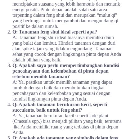
menciptakan suasana yang lebih harmonis dan menarik
energi positif. Pintu depan adalah salah satu area
terpenting dalam feng shui dan merupakan “mulut qi”
yang berfungsi untuk menyambut dan mengundang qi
positif ke dalam rumah.
Q: Tanaman feng shui ideal seperti apa?
A: Tanaman feng shui ideal biasanya memiliki daun
yang bulat dan lembut. Hindari tanaman dengan duri
atau spike tajam yang tidak mengundang. Tanaman
sehat yang cocok dengan lingkungan pintu depan Anda
adalah pilihan yang baik.
Q: Apakah saya perlu mempertimbangkan kondisi
pencahayaan dan kelembaban di pintu depan
sebelum memilih tanaman?
A: Ya, pastikan untuk memilih tanaman yang dapat
tumbuh dengan baik dan membutuhkan tingkat
pencahayaan dan kelembaban yang sesuai dengan
kondisi lingkungan pintu depan Anda.
Q: Apakah tanaman berukuran kecil, seperti
succulents, baik untuk feng shui?
A: Ya, tanaman berukuran kecil seperti jade plant
(Crassula spp.) bisa menjadi pilihan yang baik, terutama
jika Anda memiliki ruang yang terbatas di pintu depan
Anda.
Q: Apakah ada tanaman yang simbolis dalam feng