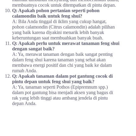
membuatnya cocok untuk ditempatkan di pintu depan.
Q: Apakah pohon pertanian seperti pohon
calamondin baik untuk feng shui?
A: Bila Anda tinggal di iklim yang cukup hangat,
pohon calamondin (Citrus calamondin) adalah pilihan
yang baik karena diyakini menarik lebih banyak
keberuntungan saat membuahkan banyak buah.
Q: Apakah perlu untuk merawat tanaman feng shui
dengan sangat baik?
A: Ya, merawat tanaman dengan baik sangat penting
dalam feng shui karena tanaman yang sehat akan
membawa energi positif dan chi yang baik ke dalam
rumah Anda.
Q: Apakah tanaman dalam pot gantung cocok di
pintu depan untuk feng shui yang baik?
A: Ya, tanaman seperti Pothos (Epipremnum spp.)
dalam pot gantung bisa menjadi aksen yang bagus di
rak yang lebih tinggi atau ambang jendela di pintu
depan Anda.