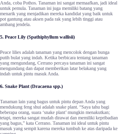
Anda, coba Pothos. Tanaman ini sangat memaafkan, jadi ideal
untuk pemula. Tanaman ini juga memiliki batang yang
menarik yang menjadikan mereka kandidat yang baik untuk
pot gantung atau aksen pada rak yang lebih tinggi atau
ambang jendela.
5. Peace Lily (Spathiphyllum wallisii)
Peace lilies adalah tanaman yang mencolok dengan bunga
putih bulat yang indah. Ketika berbicara tentang tanaman
yang mengundang, Cerrano percaya tanaman ini sangat
mengundang dan dapat memberikan latar belakang yang
indah untuk pintu masuk Anda.
6. Snake Plant (Dracaena spp.)
Tanaman lain yang bagus untuk pintu depan Anda yang
mendukung feng shui adalah snake plant. “Saya tahu bagi
beberapa orang, suara ‘snake plant’ mungkin menakutkan;
tetapi, mereka sangat mudah dirawat dan memiliki kepribadian
yang bagus,” kata Cerrano. Tanaman ini ideal untuk pintu
masuk yang sempit karena mereka tumbuh ke atas daripada ke
samping.