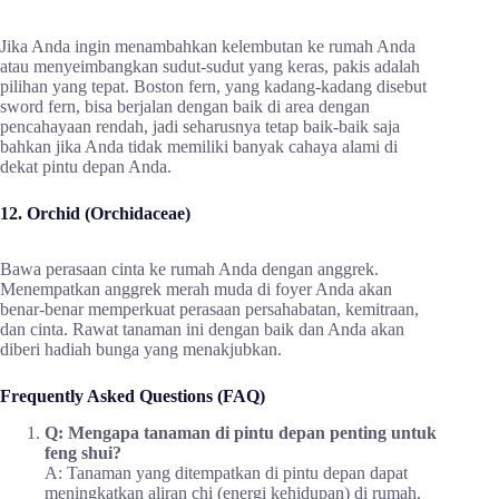
Jika Anda ingin menambahkan kelembutan ke rumah Anda
atau menyeimbangkan sudut-sudut yang keras, pakis adalah
pilihan yang tepat. Boston fern, yang kadang-kadang disebut
sword fern, bisa berjalan dengan baik di area dengan
pencahayaan rendah, jadi seharusnya tetap baik-baik saja
bahkan jika Anda tidak memiliki banyak cahaya alami di
dekat pintu depan Anda.
12. Orchid (Orchidaceae)
Bawa perasaan cinta ke rumah Anda dengan anggrek.
Menempatkan anggrek merah muda di foyer Anda akan
benar-benar memperkuat perasaan persahabatan, kemitraan,
dan cinta. Rawat tanaman ini dengan baik dan Anda akan
diberi hadiah bunga yang menakjubkan.
Frequently Asked Questions (FAQ)
Q: Mengapa tanaman di pintu depan penting untuk
feng shui?
A: Tanaman yang ditempatkan di pintu depan dapat
meningkatkan aliran chi (energi kehidupan) di rumah,