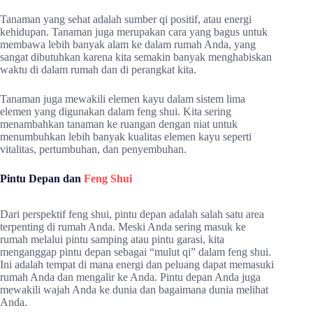
Tanaman yang sehat adalah sumber qi positif, atau energi
kehidupan. Tanaman juga merupakan cara yang bagus untuk
membawa lebih banyak alam ke dalam rumah Anda, yang
sangat dibutuhkan karena kita semakin banyak menghabiskan
waktu di dalam rumah dan di perangkat kita.
Tanaman juga mewakili elemen kayu dalam sistem lima
elemen yang digunakan dalam feng shui. Kita sering
menambahkan tanaman ke ruangan dengan niat untuk
menumbuhkan lebih banyak kualitas elemen kayu seperti
vitalitas, pertumbuhan, dan penyembuhan.
Pintu Depan dan
Feng Shui
Dari perspektif feng shui, pintu depan adalah salah satu area
terpenting di rumah Anda. Meski Anda sering masuk ke
rumah melalui pintu samping atau pintu garasi, kita
menganggap pintu depan sebagai “mulut qi” dalam feng shui.
Ini adalah tempat di mana energi dan peluang dapat memasuki
rumah Anda dan mengalir ke Anda. Pintu depan Anda juga
mewakili wajah Anda ke dunia dan bagaimana dunia melihat
Anda.