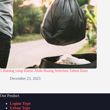
5 Barang yang Harus Anda Buang Sebelum Tahun Baru
December 23, 2023
Our Product
Legion Type
Urban Type