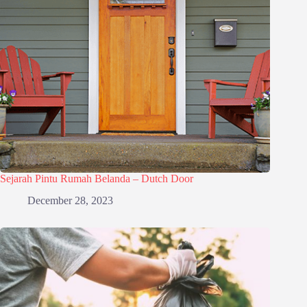
Sejarah Pintu Rumah Belanda – Dutch Door
December 28, 2023