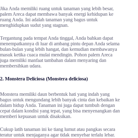
Jika Anda memiliki ruang untuk tanaman yang lebih besar,
palem Areca dapat membawa banyak energi kehidupan ke
ruang Anda. Ini adalah tanaman yang bagus untuk
menghidupkan sudut yang stagnan.
Tergantung pada tempat Anda tinggal, Anda bahkan dapat
menempatkannya di luar di ambang pintu depan Anda selama
bulan-bulan yang lebih hangat, dan kemudian membawanya
masuk ketika cuaca mulai mendingin. Pohon palem Areca
juga memiliki manfaat tambahan dalam menyaring dan
membersihkan udara.
2. Monstera Deliciosa (Monstera deliciosa)
Monstera memiliki daun berbentuk hati yang indah yang
bagus untuk mengundang lebih banyak cinta dan kebaikan ke
dalam hidup Anda. Tanaman ini juga dapat tumbuh dengan
cepat dalam kondisi yang tepat, yang bisa menyenangkan dan
memberi kepuasan untuk disaksikan.
Cukup latih tanaman ini ke tiang lumut atau pangkas secara
teratur untuk menjaganya agar tidak menyebar terlalu lebar.