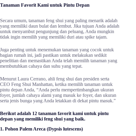
Tanaman Favorit Kami untuk Pintu Depan
Secara umum, tanaman feng shui yang paling menarik adalah
yang memiliki daun bulat dan lembut. Jika tujuan Anda adalah
untuk menyambut pengunjung dan peluang, Anda mungkin
tidak ingin memilih yang memiliki duri atau spike tajam.
Juga penting untuk menemukan tanaman yang cocok untuk
bagian rumah ini, jadi pastikan untuk melakukan sedikit
penelitian dan memastikan Anda telah memilih tanaman yang
membutuhkan cahaya dan suhu yang tepat.
Menurut Laura Cerrano, ahli feng shui dan presiden serta
CEO Feng Shui Manhattan, ketika memilih tanaman untuk
pintu depan Anda, “Anda perlu mempertimbangkan ukuran
foyer, jumlah cahaya alami yang masuk ke foyer, dan ukuran
serta jenis bunga yang Anda letakkan di dekat pintu masuk.”
Berikut adalah 12 tanaman favorit kami untuk pintu
depan yang memiliki feng shui yang baik.
1. Pohon Palem Areca (Dypsis lutescens)