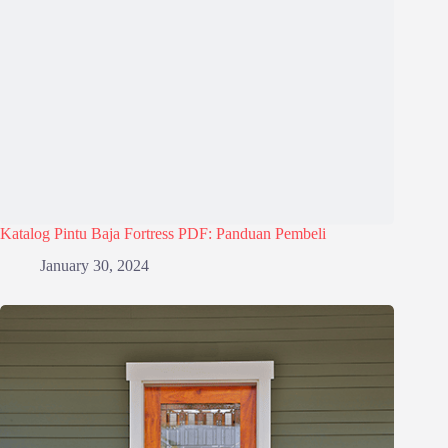
Katalog Pintu Baja Fortress PDF: Panduan Pembeli
January 30, 2024