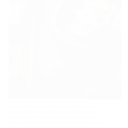
Kita seringkali mengabaikan kekuatan dan
Keberuntungan Pintu Rumah , padahal sebagai
elemen pertama yang dilihat orang ketika datang ke
rumah Anda—baik tamu atau pejalan kaki. Pintu
depan Anda memberikan kesempatan pertama untuk
menunjukkan kepribadian Anda, serta interior di luar