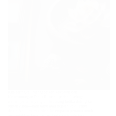
Kita seringkali mengabaikan kekuatan dan
Keberuntungan Pintu Rumah , padahal sebagai
elemen pertama yang dilihat orang ketika datang ke
rumah Anda—baik tamu atau pejalan kaki. Pintu
depan Anda memberikan kesempatan pertama untuk
menunjukkan kepribadian Anda, serta interior di luar