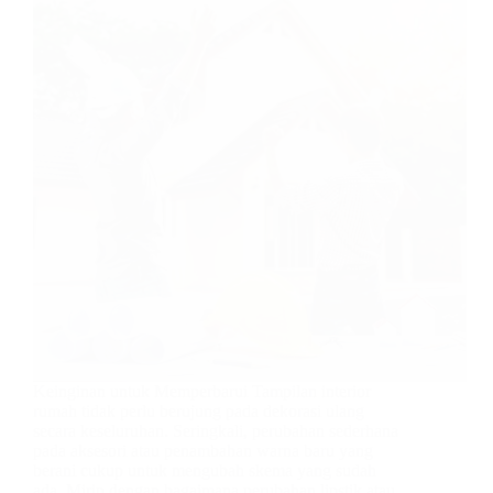
Keinginan untuk Memperbarui Tampilan interior
rumah tidak perlu berujung pada dekorasi ulang
secara keseluruhan. Seringkali, perubahan sederhana
pada aksesori atau penambahan warna baru yang
berani cukup untuk mengubah skema yang sudah
ada. Mirip dengan bagaimana perubahan lipstik atau