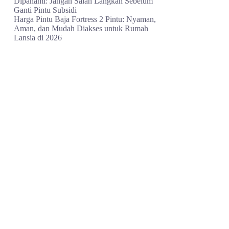
Dipahami: Jangan Salah Langkah Sebelum
Ganti Pintu Subsidi
Harga Pintu Baja Fortress 2 Pintu: Nyaman,
Aman, dan Mudah Diakses untuk Rumah
Lansia di 2026