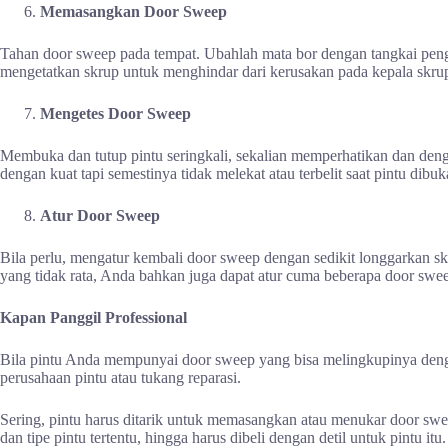
Memasangkan Door Sweep
Tahan door sweep pada tempat. Ubahlah mata bor dengan tangkai penge
mengetatkan skrup untuk menghindar dari kerusakan pada kepala skru
Mengetes Door Sweep
Membuka dan tutup pintu seringkali, sekalian memperhatikan dan deng
dengan kuat tapi semestinya tidak melekat atau terbelit saat pintu dibuk
Atur Door Sweep
Bila perlu, mengatur kembali door sweep dengan sedikit longgarkan sk
yang tidak rata, Anda bahkan juga dapat atur cuma beberapa door sweep
Kapan Panggil Professional
Bila pintu Anda mempunyai door sweep yang bisa melingkupinya deng
perusahaan pintu atau tukang reparasi.
Sering, pintu harus ditarik untuk memasangkan atau menukar door sw
dan tipe pintu tertentu, hingga harus dibeli dengan detil untuk pintu itu.