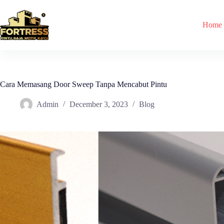
Skip
to
content
Home
Cara Memasang Door Sweep Tanpa Mencabut Pintu
Admin
December 3, 2023
Blog