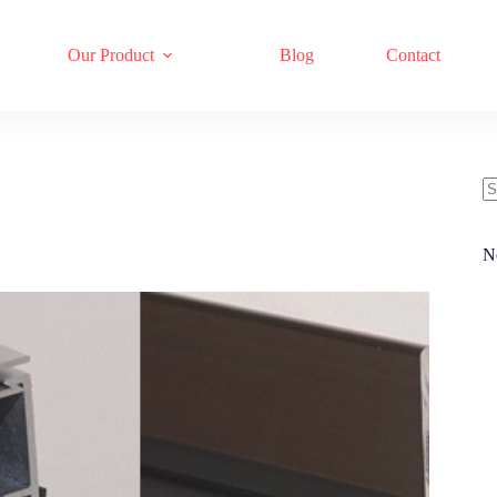
Our Product
Blog
Contact
N
re
N