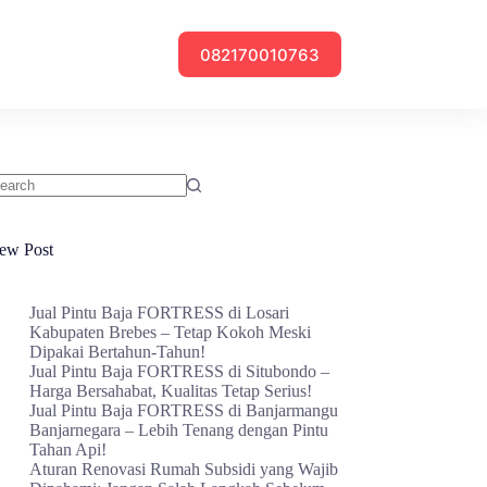
082170010763
o
sults
ew Post
Jual Pintu Baja FORTRESS di Losari
Kabupaten Brebes – Tetap Kokoh Meski
Dipakai Bertahun-Tahun!
Jual Pintu Baja FORTRESS di Situbondo –
Harga Bersahabat, Kualitas Tetap Serius!
Jual Pintu Baja FORTRESS di Banjarmangu
Banjarnegara – Lebih Tenang dengan Pintu
Tahan Api!
Aturan Renovasi Rumah Subsidi yang Wajib