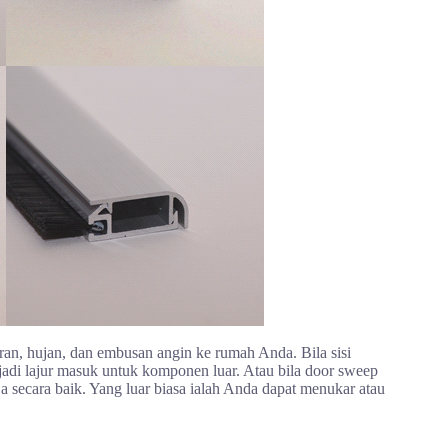
ran, hujan, dan embusan angin ke rumah Anda. Bila sisi
adi lajur masuk untuk komponen luar. Atau bila door sweep
rja secara baik. Yang luar biasa ialah Anda dapat menukar atau