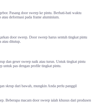
bor. Pasang door sweep ke pintu. Berhati-hati waktu
p atau deformasi pada frame aluminium.
arkan door sweep. Door sweep harus sentuh tingkat pintu
a atau ditutup.
rup dan geser sweep naik atau turun. Untuk tingkat pintu
 untuk pas dengan profile tingkat pintu.
an skrup dari bawah, mungkin Anda perlu panggil
eep. Beberapa macam door sweep ialah khusus dari produsen