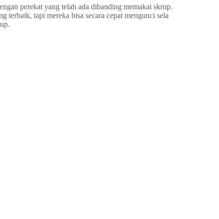
engan perekat yang telah ada dibanding memakai skrup.
g terbaik, tapi mereka bisa secara cepat mengunci sela
up.