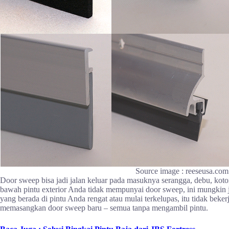
Source image : reeseusa.com
Door sweep bisa jadi jalan keluar pada masuknya serangga, debu, koto
bawah pintu exterior Anda tidak mempunyai door sweep, ini mungkin j
yang berada di pintu Anda rengat atau mulai terkelupas, itu tidak beke
memasangkan door sweep baru – semua tanpa mengambil pintu.