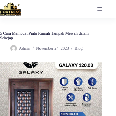
Skip
to
content
5 Cara Membuat Pintu Rumah Tampak Mewah dalam
Sekejap
Admin
November 24, 2023
Blog