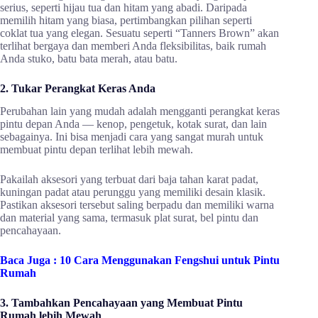
serius, seperti hijau tua dan hitam yang abadi. Daripada
memilih hitam yang biasa, pertimbangkan pilihan seperti
coklat tua yang elegan. Sesuatu seperti “Tanners Brown” akan
terlihat bergaya dan memberi Anda fleksibilitas, baik rumah
Anda stuko, batu bata merah, atau batu.
2. Tukar Perangkat Keras Anda
Perubahan lain yang mudah adalah mengganti perangkat keras
pintu depan Anda — kenop, pengetuk, kotak surat, dan lain
sebagainya. Ini bisa menjadi cara yang sangat murah untuk
membuat pintu depan terlihat lebih mewah.
Pakailah aksesori yang terbuat dari baja tahan karat padat,
kuningan padat atau perunggu yang memiliki desain klasik.
Pastikan aksesori tersebut saling berpadu dan memiliki warna
dan material yang sama, termasuk plat surat, bel pintu dan
pencahayaan.
Baca Juga :
10 Cara Menggunakan Fengshui untuk Pintu
Rumah
3. Tambahkan Pencahayaan yang Membuat Pintu
Rumah lebih Mewah