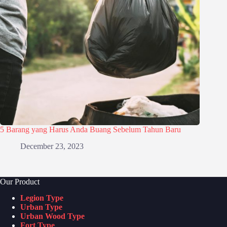
5 Barang yang Harus Anda Buang Sebelum Tahun Baru
December 23, 2023
Our Product
Legion Type
Urban Type
Urban Wood Type
Fort Type