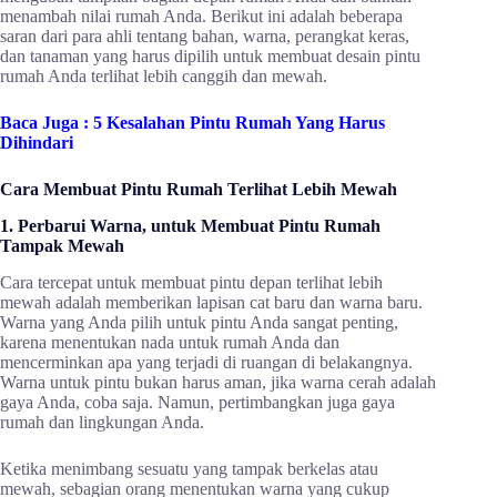
menambah nilai rumah Anda. Berikut ini adalah beberapa
saran dari para ahli tentang bahan, warna, perangkat keras,
dan tanaman yang harus dipilih untuk membuat desain pintu
rumah Anda terlihat lebih canggih dan mewah.
Baca Juga :
5 Kesalahan Pintu Rumah Yang Harus
Dihindari
Cara Membuat Pintu Rumah Terlihat Lebih Mewah
1. Perbarui Warna, untuk Membuat Pintu Rumah
Tampak Mewah
Cara tercepat untuk membuat pintu depan terlihat lebih
mewah adalah memberikan lapisan cat baru dan warna baru.
Warna yang Anda pilih untuk pintu Anda sangat penting,
karena menentukan nada untuk rumah Anda dan
mencerminkan apa yang terjadi di ruangan di belakangnya.
Warna untuk pintu bukan harus aman, jika warna cerah adalah
gaya Anda, coba saja. Namun, pertimbangkan juga gaya
rumah dan lingkungan Anda.
Ketika menimbang sesuatu yang tampak berkelas atau
mewah, sebagian orang menentukan warna yang cukup