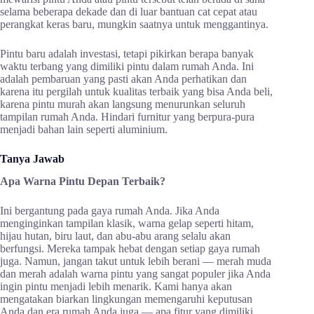
selama beberapa dekade dan di luar bantuan cat cepat atau
perangkat keras baru, mungkin saatnya untuk menggantinya.
Pintu baru adalah investasi, tetapi pikirkan berapa banyak
waktu terbang yang dimiliki pintu dalam rumah Anda. Ini
adalah pembaruan yang pasti akan Anda perhatikan dan
karena itu pergilah untuk kualitas terbaik yang bisa Anda beli,
karena pintu murah akan langsung menurunkan seluruh
tampilan rumah Anda. Hindari furnitur yang berpura-pura
menjadi bahan lain seperti aluminium.
Tanya Jawab
Apa Warna Pintu Depan Terbaik?
Ini bergantung pada gaya rumah Anda. Jika Anda
menginginkan tampilan klasik, warna gelap seperti hitam,
hijau hutan, biru laut, dan abu-abu arang selalu akan
berfungsi. Mereka tampak hebat dengan setiap gaya rumah
juga. Namun, jangan takut untuk lebih berani — merah muda
dan merah adalah warna pintu yang sangat populer jika Anda
ingin pintu menjadi lebih menarik. Kami hanya akan
mengatakan biarkan lingkungan memengaruhi keputusan
Anda dan era rumah Anda juga — apa fitur yang dimiliki