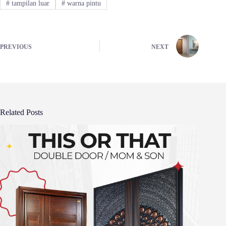
#
tampilan luar
#
warna pintu
PREVIOUS
NEXT
Related Posts