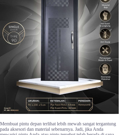
Membuat pintu depan terlihat lebih mewah sangat tergantung
pada aksesori dan material sebenarnya. Jadi, jika Anda
mewarisi pintu Anda atau pintu tersebut telah berada di sana