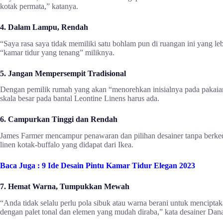
kotak permata,” katanya.
4. Dalam Lampu, Rendah
“Saya rasa saya tidak memiliki satu bohlam pun di ruangan ini yang le
“kamar tidur yang tenang” miliknya.
5. Jangan Mempersempit Tradisional
Dengan pemilik rumah yang akan “menorehkan inisialnya pada pakaian d
skala besar pada bantal Leontine Linens harus ada.
6. Campurkan Tinggi dan Rendah
James Farmer mencampur penawaran dan pilihan desainer tanpa berkedi
linen kotak-buffalo yang didapat dari Ikea.
Baca Juga :
9 Ide Desain Pintu Kamar Tidur Elegan 2023
7. Hemat Warna, Tumpukkan Mewah
“Anda tidak selalu perlu pola sibuk atau warna berani untuk mencipta
dengan palet tonal dan elemen yang mudah diraba,” kata desainer Dana