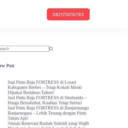
082170010763
o
sults
ew Post
Jual Pintu Baja FORTRESS di Losari
Kabupaten Brebes – Tetap Kokoh Meski
Dipakai Bertahun-Tahun!
Jual Pintu Baja FORTRESS di Situbondo –
Harga Bersahabat, Kualitas Tetap Serius!
Jual Pintu Baja FORTRESS di Banjarmangu
Banjarnegara – Lebih Tenang dengan Pintu
Tahan Api!
Aturan Renovasi Rumah Subsidi yang Wajib