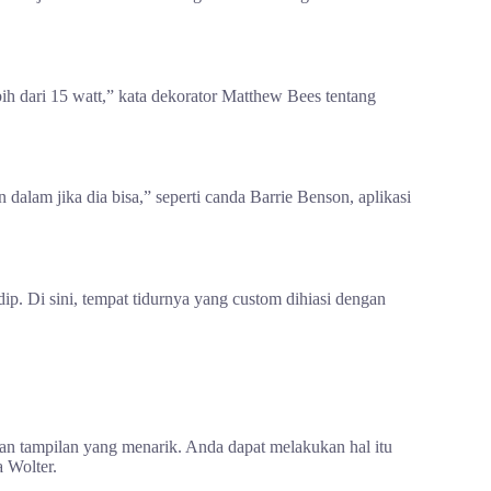
bih dari 15 watt,” kata dekorator Matthew Bees tentang
alam jika dia bisa,” seperti canda Barrie Benson, aplikasi
p. Di sini, tempat tidurnya yang custom dihiasi dengan
kan tampilan yang menarik. Anda dapat melakukan hal itu
 Wolter.