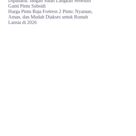
Dipahami: Jangan Salah Langkah Sebelum
Ganti Pintu Subsidi
Harga Pintu Baja Fortress 2 Pintu: Nyaman,
Aman, dan Mudah Diakses untuk Rumah
Lansia di 2026