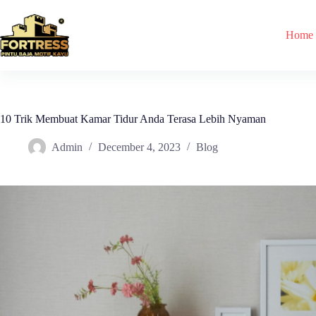
Skip
to
content
Home
10 Trik Membuat Kamar Tidur Anda Terasa Lebih Nyaman
Admin
December 4, 2023
Blog