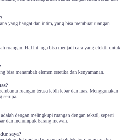
n?
na yang hangat dan intim, yang bisa membuat ruangan
 ruangan. Hal ini juga bisa menjadi cara yang efektif untuk
?
yang bisa menambah elemen estetika dan kenyamanan.
uas?
membantu ruangan terasa lebih lebar dan luas. Menggunakan
g serupa.
 adalah dengan melingkupi ruangan dengan tekstil, seperti
besar dan menumpuk barang mewah.
dur saya?
yediakan dukungan dan menambah tekstur dan warna ke